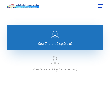
Menu
Skip
to
Close
main
Menu
content
รับสมัคร ป.ตรี (วุฒิ ม.6)
รับสมัคร ป.ตรี (วุฒิ ปวช./ปวส.)