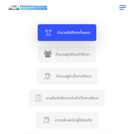
Menu
Skip
to
Close
main
Menu
content
จำนวนนักศึกษาทั้งหมด
จำนวนผู้สมัครเข้าศึกษา
จำนวนผู้สำเร็จการศึกษา
รายชื่อนักศึกษาแจ้งสำเร็จการศึกษา
ความพึงพอใจผู้ใช้บัณฑิต