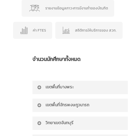
รายงานข้อมูลภาวะการมีงานทำของบัณฑิต
ค่า FTES
สถิติการให้บริการของ สวท.
จำนวนนักศึกษาทั้งหมด
เขตพื้นที่บางพระ
ปีการศึกษา 2568
เขตพื้นที่จักรพงษภูวนารถ
ภาคการศึกษาที่ 1/2568
ปีการศึกษา 2568
ระดับปริญญาตรี
วิทยาเขตจันทบุรี
ระดับปริญญาโท
ภาคการศึกษาที่ 1/2568
ระดับปริญญาเอก