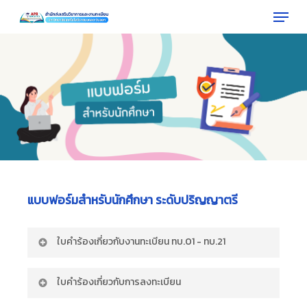
Menu
Skip
to
Close
main
Menu
content
แบบฟอร์มสำหรับนักศึกษา
ระดับปริญญาตรี
ใบคำร้องเกี่ยวกับงานทะเบียน ทบ.01 - ทบ.21
•
ทบ.04 ใบคำร้องขอผ่อนผันพ้นสภาพการเป็น
ใบคำร้องเกี่ยวกับการลงทะเบียน
นักศึกษาตามข้อบังคับฯ ข้อ22.4