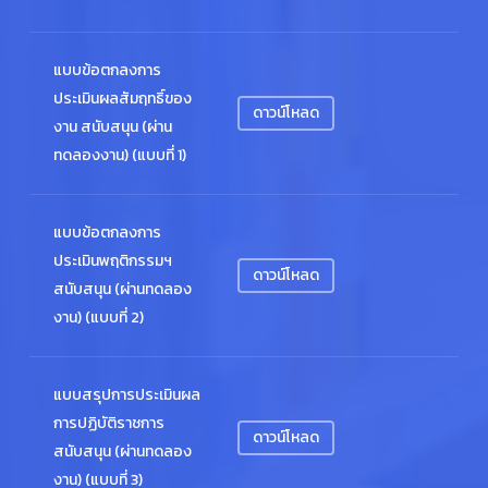
แบบข้อตกลงการ
ประเมินผลสัมฤทธิ์ของ
ดาวน์โหลด
งาน สนับสนุน (ผ่าน
ทดลองงาน) (แบบที่ 1)
แบบข้อตกลงการ
ประเมินพฤติกรรมฯ
ดาวน์โหลด
สนับสนุน (ผ่านทดลอง
งาน) (แบบที่ 2)
แบบสรุปการประเมินผล
การปฏิบัติราชการ
ดาวน์โหลด
สนับสนุน (ผ่านทดลอง
งาน) (แบบที่ 3)