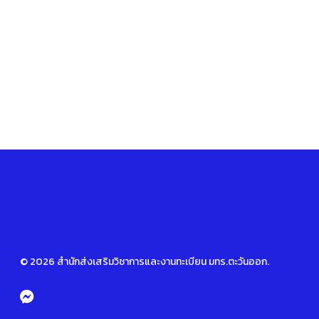
© 2026 สำนักส่งเสริมวิชาการและงานทะเบียน มทร.ตะวันออก.
messenger