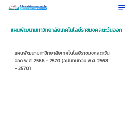
Menu
Skip
to
Close
main
Menu
content
แผนพัฒนามหาวิทยาลัยเทคโนโลยีราชมงคลตะวันออก
แผนพัฒนามหาวิทยาลัยเทคโนโลยีราชมงคลตะวัน
ออก พ.ศ. 2566 - 2570 (ฉบับทบทวน พ.ศ. 2568
- 2570)