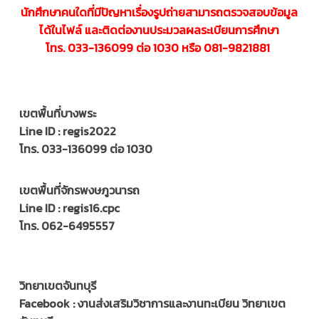
นักศึกษาคนใดที่มีปัญหาเรื่องรูปถ่าย
สามารถตรวจสอบข้อมูล
ได้ในไฟล์
และติดต่องานประมวลผลระเบียนการศึกษา
โทร. 033-136099 ต่อ 1030 หรือ 081-9821881
เขตพื้นที่บางพระ
Line ID : regis2022
โทร.
033-136099 ต่อ 1030
เขตพื้นที่จักรพงษภูวนารถ
Line ID : regis16.cpc
โทร.
062-6495557
วิทยาเขตจันทบุรี
Facebook :
งานส่งเสริมวิชาการและ
งานทะเบียน วิทยาเขต