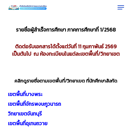
Menu
Skip
to
Close
main
Menu
content
รายชื่อผู้สำเร็จการศึกษา
ภาคการศึกษาที่ 1/2568
ติดต่อรับเอกสารได้ตั้งแต่วันที่ 11 กุมภาพันธ์ 2569
เป็นต้นไป ณ ห้องทะเบียนในแต่ละเขตพื้นที่/วิทยาเขต
คลิกดูรายชื่อตามเขตพื้นที่/วิทยาเขต ที่นักศึกษาสังกัด
เขตพื้นที่บางพระ
เขตพื้นที่จักรพงษภูวนารถ
วิทยาเขตจันทบุรี
เขตพื้นที่อุเทนถวาย