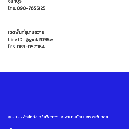
จันทบุรี
โทร.
090-7655125
เขตพื้นที่อุเทนถวาย
Line ID : @gmk2095w
โทร.
083-0571164
© 2026 สำนักส่งเสริมวิชาการและงานทะเบียน มทร.ตะวันออก.