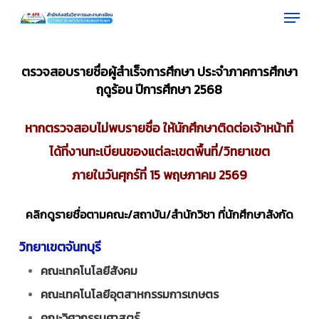
Menu
Skip
to
Close
main
Menu
content
ตรวจสอบรายชื่อผู้สำเร็จการศึกษา
ประจำภาคการศึกษา
ฤดูร้อน ปีการศึกษา 2568
หากตรวจสอบไม่พบรายชื่อ ให้นักศึกษาติดต่อเจ้าหน้าที่
ได้ที่งานทะเบียนของแต่ละเขตพื้นที่/
วิทยาเขต
ภายในวันศุกร์ที่ 15 พฤษภาคม 2569
คลิกดูรายชื่อตามคณะ/สถาบัน/สำนักวิชา ที่นักศึกษาสังกัด
วิทยาเขตจันทบุรี
คณะเทคโนโลยีสังคม
คณะเทคโนโลยีอุตสาหกรรมการเกษตร
คณะวิศวกรรมศาสตร์