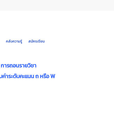
คลังความรู้
สมัครเรียน
การถอนรายวิชา
ับค่าระดับคะแนน ถ หรือ W