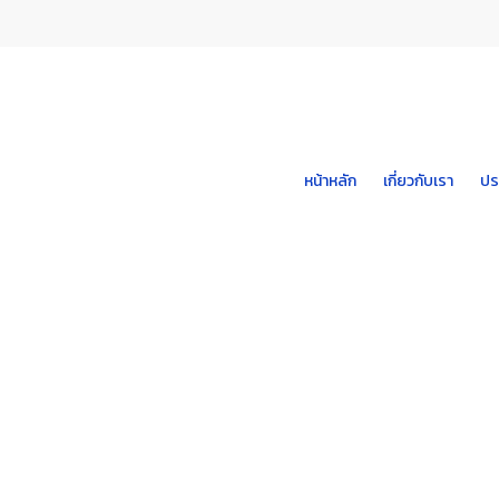
Skip
to
main
content
หน้าหลัก
เกี่ยวกับเรา
ปร