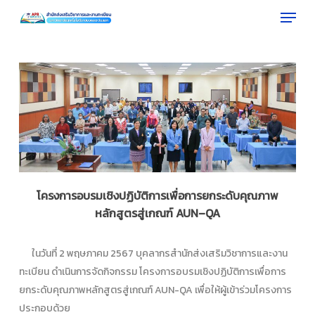
Menu
Skip
to
Close
main
Menu
content
โครงการอบรมเชิงปฏิบัติการเพื่อการยกระดับคุณภาพ
หลักสูตรสู่เกณฑ์
AUN
–
QA
ในวันที่ 2 พฤษภาคม 2567 บุคลากรสำนักส่งเสริมวิชาการและงาน
ทะเบียน ดำเนินการจัดกิจกรรม โครงการอบรมเชิงปฏิบัติการเพื่อการ
ยกระดับคุณภาพหลักสูตรสู่เกณฑ์ AUN-QA เพื่อให้ผู้เข้าร่วมโครงการ
ประกอบด้วย