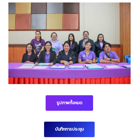
รูปภาพทั้งหมด
บันทึกการประชุม