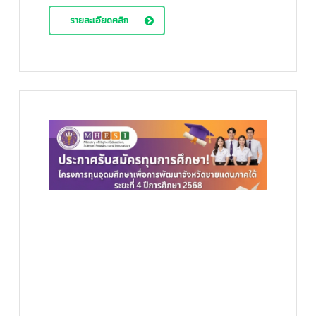
รายละเอียดคลิก