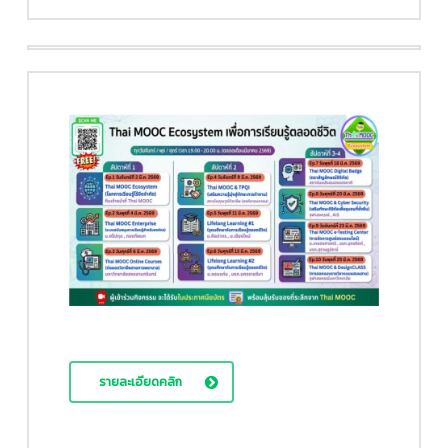
รายละเอียดคลิก