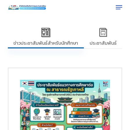
Menu
Skip
to
Close
main
Menu
content
ข่าวประชาสัมพันธ์สำหรับนักศึกษา
ประชาสัมพันธ์