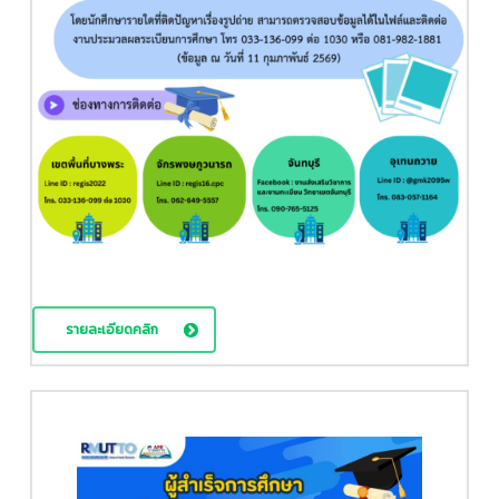
รายละเอียดคลิก