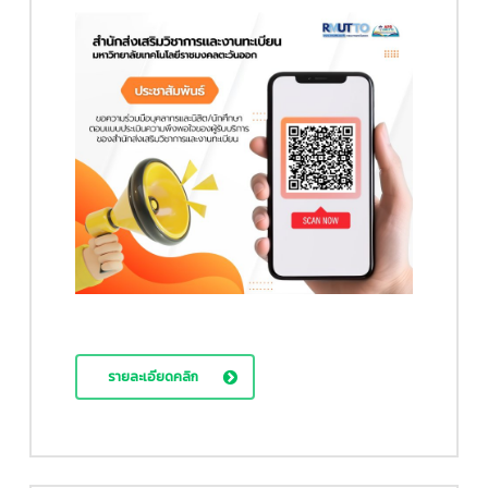
รายละเอียดคลิก